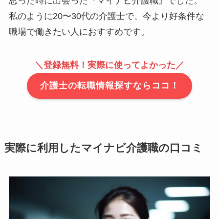
思った時に出会った『マイナビ介護職』でした。
私のように20〜30代の介護士で、今より好条件な
職場で働きたい人におすすめです。
＼
登録無料！実際に使ってよかった
／
介護士の転職情報探すならココ！
実際に利用したマイナビ介護職の口コミ