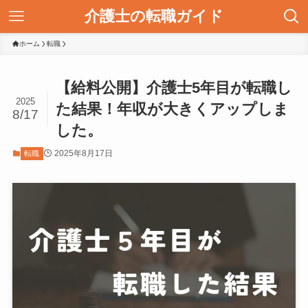
介護士の転職ガイド
ホーム
転職
【給料公開】介護士5年目が転職し
2025
た結果！年収が大きくアップしま
8/17
した。
2025年8月17日
転職