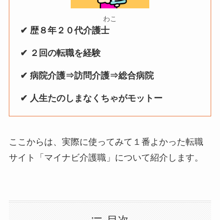
わこ
✔︎ 歴８年２０代介護士
✔︎ ２回の転職を経験
✔︎ 病院介護⇒訪問介護⇒総合病院
✔︎ 人生たのしまなくちゃがモットー
ここからは、実際に使ってみて１番よかった転職
サイト「マイナビ介護職」について紹介します。