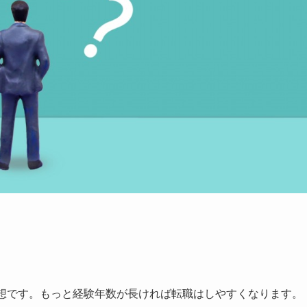
想
です。もっと経験年数が長ければ転職はしやすくなります。