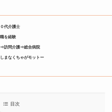
２０代介護士
転職を経験
介護⇒訪問介護⇒総合病院
たのしまなくちゃがモットー
目次