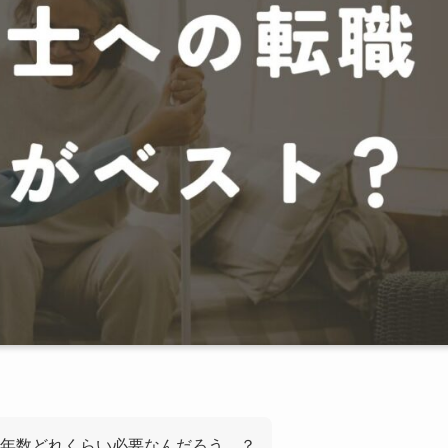
年数どれくらい必要なんだろう…？