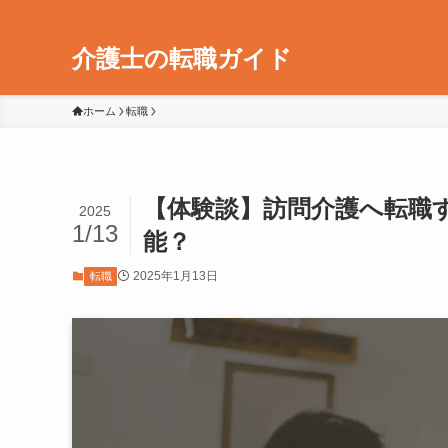
介護士の転職ガイド
ホーム
転職
【体験談】訪問介護へ転職
2025
1/13
能？
2025年1月13日
転職